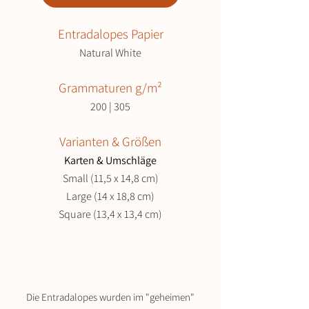
Entradalopes Papier
Natural White
Grammaturen
g/m²
200 | 305
Varianten & Größen
Karten & Umschläge
Small (11,5 x 14,8 cm)
Large (14 x 18,8 cm)
Square (13,4 x 13,4 cm)
Die Entradalopes wurden im "geheimen"